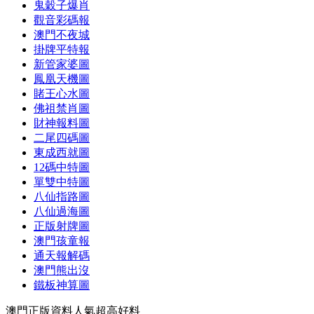
鬼穀子爆肖
觀音彩碼報
澳門不夜城
掛牌平特報
新管家婆圖
鳳凰天機圖
賭王心水圖
佛祖禁肖圖
財神報料圖
二尾四碼圖
東成西就圖
12碼中特圖
單雙中特圖
八仙指路圖
八仙過海圖
正版射牌圖
澳門孩童報
通天報解碼
澳門熊出沒
鐵板神算圖
澳門正版資料人氣超高好料