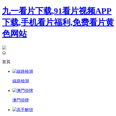
九一看片下载,91看片视频APP
下载,手机看片福利,免费看片黄
色网站
首頁
線路檢測
澳門掛牌