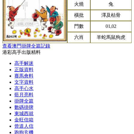
火燒
兔
橫批
澤及枯骨
門數
01,02
六肖
羊蛇馬鼠狗虎
查看澳門掛牌全篇記錄
港彩高手出版精料
高手解迷
正版資料
賽馬會料
文字資料
高手心水
藍月亮料
掛牌全篇
數碼掛牌
東城西就
金旺信箱
曾道人信
跑狗玄機