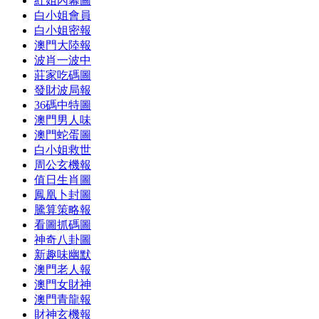
紅姐內幕圖
白小姐會員
白小姐密報
澳門大陸報
波肖一波中
莊家吃碼圖
發財波局報
36碼中特圖
澳門男人味
澳門蛇蛋圖
白小姐救世
周公玄機報
值日生肖圖
鳳凰卜封圖
騰算策略報
看圖抓碼圖
神奇八卦圖
新趣味幽默
澳門老人報
澳門女財神
澳門青龍報
財神玄機報