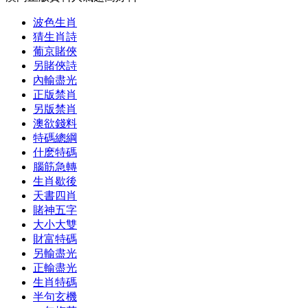
波色生肖
猜生肖詩
葡京賭俠
另賭俠詩
內輸盡光
正版禁肖
另版禁肖
澳欲錢料
特碼總綱
什麽特碼
腦筋急轉
生肖歇後
天書四肖
賭神五字
大小大雙
財富特碼
另輸盡光
正輸盡光
生肖特碼
半句玄機