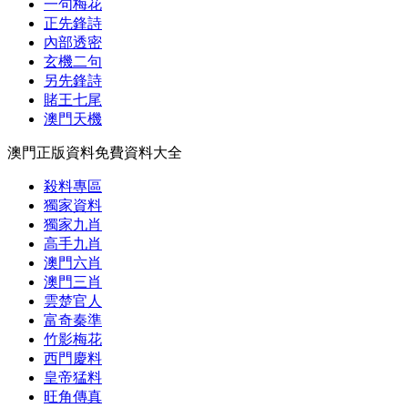
一句梅花
正先鋒詩
內部透密
玄機二句
另先鋒詩
賭王七尾
澳門天機
澳門正版資料免費資料大全
殺料專區
獨家資料
獨家九肖
高手九肖
澳門六肖
澳門三肖
雲楚官人
富奇秦準
竹影梅花
西門慶料
皇帝猛料
旺角傳真