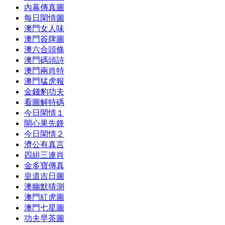
內幕傳真圖
每日閑情圖
澳門女人味
澳門簽牌圖
澳六合頭條
澳門碼頭詩
澳門兩肖特
澳門猛虎報
金錢豹功夫
看圖解特碼
今日閑情１
開心果先鋒
今日閑情２
濟公有真言
四組三連肖
金多寶傳真
皇道吉日圖
澳幽默猜測
澳門紅虎圖
澳門七星圖
功夫早茶圖