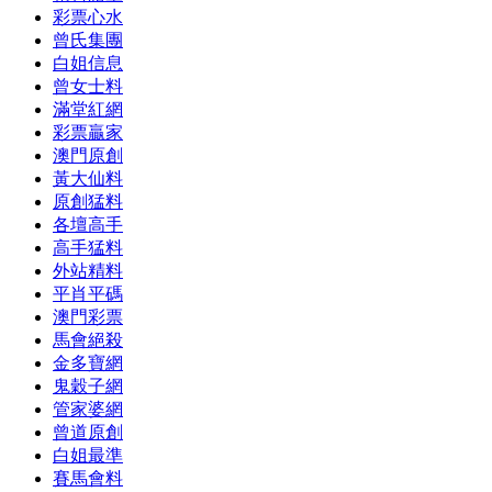
彩票心水
曾氏集團
白姐信息
曾女士料
滿堂紅網
彩票贏家
澳門原創
黃大仙料
原創猛料
各壇高手
高手猛料
外站精料
平肖平碼
澳門彩票
馬會絕殺
金多寶網
鬼穀子網
管家婆網
曾道原創
白姐最準
賽馬會料