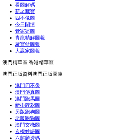
看圖解碼
新老藏寶
四不像圖
今日閑情
管家婆圖
青龍精解圖報
聚寶盆圖報
大贏家圖報
澳門精華區
香港精華區
澳門正版資料澳門正版圖庫
澳門四不像
澳門傳真圖
澳門跑馬圖
新掛牌彩圖
另版跑狗圖
老版跑狗圖
澳門玄機圖
玄機妙語圖
六麒麟透碼