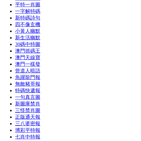
平特一肖圖
一字解特碼
新特碼詩句
四不像玄機
小黃人幽默
新生活幽默
30碼中特圖
澳門抓碼王
澳門天線寶
澳門一樣發
曾道人暗語
魚躍龍門報
無敵豬哥報
特碼快遞報
一句真言圖
新圖庫禁肖
三怪禁肖圖
正版通天報
三八婆密報
博彩平特報
七肖中特報