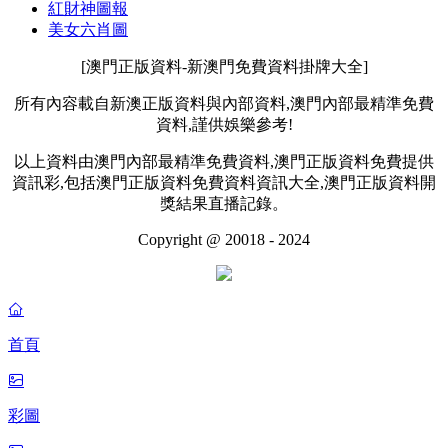
紅財神圖報
美女六肖圖
[澳門正版資料-新澳門免費資料掛牌大全]
所有內容載自新澳正版資料與內部資料,澳門內部最精準免費
資料,謹供娛樂參考!
以上資料由澳門內部最精準免費資料,澳門正版資料免費提供
資訊彩,包括澳門正版資料免費資料資訊大全,澳門正版資料開
獎結果直播記錄。
Copyright @ 20018 - 2024
首頁
彩圖