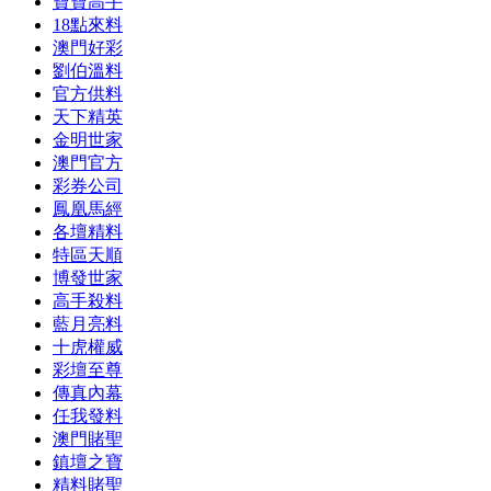
寶寶高手
18點來料
澳門好彩
劉伯溫料
官方供料
天下精英
金明世家
澳門官方
彩券公司
鳳凰馬經
各壇精料
特區天順
博發世家
高手殺料
藍月亮料
十虎權威
彩壇至尊
傳真內幕
任我發料
澳門賭聖
鎮壇之寶
精料賭聖