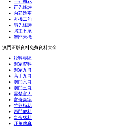
一句梅花
正先鋒詩
內部透密
玄機二句
另先鋒詩
賭王七尾
澳門天機
澳門正版資料免費資料大全
殺料專區
獨家資料
獨家九肖
高手九肖
澳門六肖
澳門三肖
雲楚官人
富奇秦準
竹影梅花
西門慶料
皇帝猛料
旺角傳真