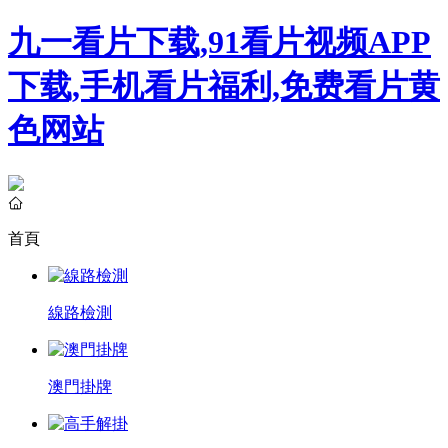
九一看片下载,91看片视频APP
下载,手机看片福利,免费看片黄
色网站
首頁
線路檢測
澳門掛牌