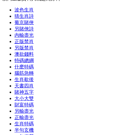
波色生肖
猜生肖詩
葡京賭俠
另賭俠詩
內輸盡光
正版禁肖
另版禁肖
澳欲錢料
特碼總綱
什麽特碼
腦筋急轉
生肖歇後
天書四肖
賭神五字
大小大雙
財富特碼
另輸盡光
正輸盡光
生肖特碼
半句玄機