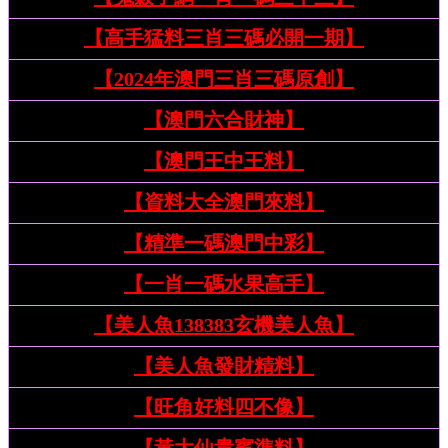
【高手猛料三肖三碼必開一期】
【2024年澳門三肖三碼原創】
【澳門六合財神】
【澳門王中王料】
【資料大全澳門來料】
【精準一碼澳門中彩】
【一肖一碼水果高手】
【美人魚138383玄機美人魚】
【美人魚發財精料】
【旺角好料四不像】
【黃大仙貴賓準料】