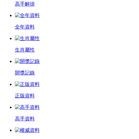
高手解掛
全年資料
生肖屬性
開獎記錄
正版資料
高手資料